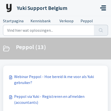
Doorgaan naar hoofdinhoud
Yuki Support Belgium
Startpagina
Kennisbank
Verkoop
Peppol
Peppol (13)
Webinar Peppol - Hoe bereid ik me voor als Yuki
gebruiker?
Peppol via Yuki - Registreren en afmelden
(accountants)