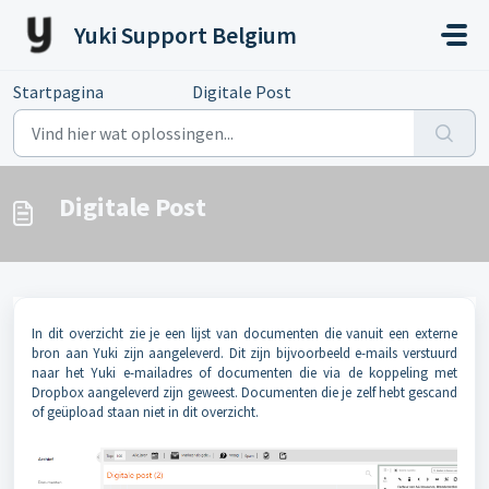
Doorgaan naar hoofdinhoud
Yuki Support Belgium
Startpagina
...
Digitale Post
Digitale Post
In dit overzicht zie je een lijst van documenten die vanuit een externe
bron aan Yuki zijn aangeleverd. Dit zijn bijvoorbeeld e-mails verstuurd
naar het Yuki e-mailadres of documenten die via de koppeling met
Dropbox aangeleverd zijn geweest. Documenten die je zelf hebt gescand
of geüpload staan niet in dit overzicht.