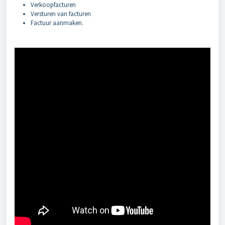
Verkoopfacturen
Versturen van facturen
Factuur aanmaken.