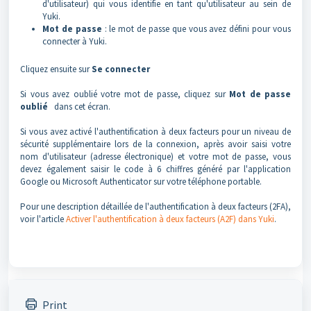
d'utilisateur) qui vous identifie en tant qu'utilisateur au sein de
Yuki.
Mot de passe
: le mot de passe que vous avez défini pour vous
connecter à Yuki.
Cliquez ensuite sur
S
e
connecter
Si vous avez oublié votre mot de passe, cliquez sur
M
ot de passe
oublié
dans cet écran.
Si vous avez activé l'authentification à deux facteurs pour un niveau de
sécurité supplémentaire lors de la connexion, après avoir saisi votre
nom d'utilisateur (adresse électronique) et votre mot de passe, vous
devez également saisir le code à 6 chiffres généré par l'application
Google ou Microsoft Authenticator sur votre téléphone portable.
Pour une description détaillée de l'authentification à deux facteurs (2FA),
voir l'article
Activer l'authentification à deux facteurs (A2F) dans Yuki
.
Print