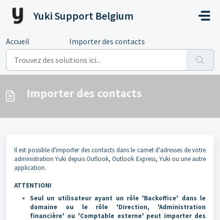
Passer au contenu principal
Yuki Support Belgium
Accueil
...
Importer des contacts
Importer des contacts
Il est possible d'importer des contacts dans le carnet d'adresses de votre
administration Yuki depuis Outlook, Outlook Express, Yuki ou une autre
application.
ATTENTION!
Seul un utilisateur ayant un rôle 'Backoffice' dans le
domaine ou le rôle 'Direction, 'Administration
financière' ou 'Comptable externe' peut importer des