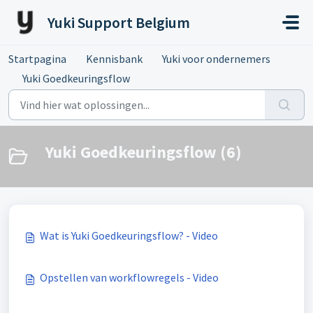
Doorgaan naar hoofdinhoud
Yuki Support Belgium
Startpagina
Kennisbank
Yuki voor ondernemers
Yuki Goedkeuringsflow
Yuki Goedkeuringsflow (6)
Wat is Yuki Goedkeuringsflow? - Video
Opstellen van workflowregels - Video