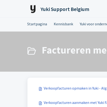
Doorgaan naar hoofdinhoud
Yuki Support Belgium
Startpagina
Kennisbank
Yuki voor onder
Factureren met
Verkoopfacturen opmaken in Yuki - Al
Verkoopfacturen aanmaken met Yuki F