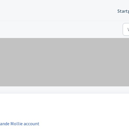
Start
ande Mollie account