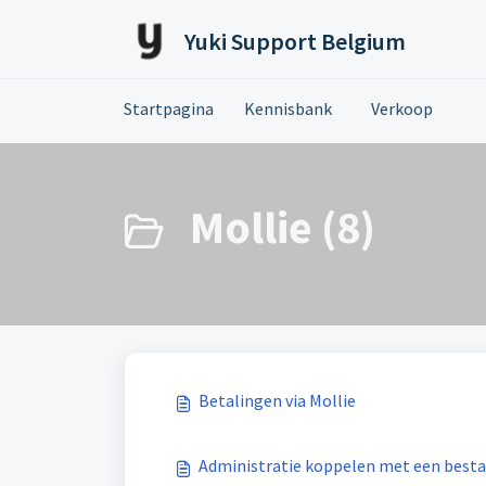
Doorgaan naar hoofdinhoud
Yuki Support Belgium
Startpagina
Kennisbank
Verkoop
Mollie (8)
Betalingen via Mollie
Administratie koppelen met een besta