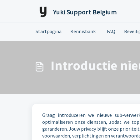
Doorgaan naar hoofdinhoud
Yuki Support Belgium
Startpagina
Kennisbank
FAQ
Beveili
Introductie ni
Graag introduceren we nieuwe sub-verwerk
optimaliseren onze diensten, zodat we topp
garanderen. Jouw privacy blijft onze prioriteit
voorwaarden, verplichtingen en verantwoordel