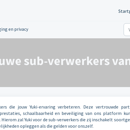
Start
ging en privacy
euwe sub-verwerkers van
ers die jouw Yuki-ervaring verbeteren. Deze vertrouwde part
restaties, schaalbaarheid en beveiliging van ons platform ku
. Hierom zal Yuki voor de sub-verwerkers die zij inschakelt soortge
ijkheden opleggen als die gelden voor onszelf.