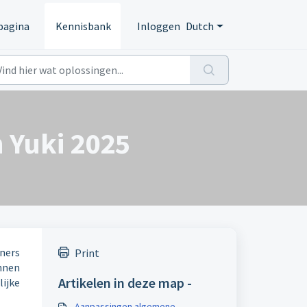
pagina
Kennisbank
Inloggen
Dutch
 Yuki 2025
ners
Print
nnen
Artikelen in deze map -
lijke
Aanpassingen algemene