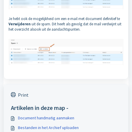
Je hebt ook de mogelijkheid om een e-mail met document definitief te
Verwijderen
uit de spam. Dit heeft als gevolg dat de mail verdwijnt uit
het overzicht alsook uit de aandachtspunten.
Print
Artikelen in deze map -
Document handmatig aanmaken
Bestanden in het Archief uploaden