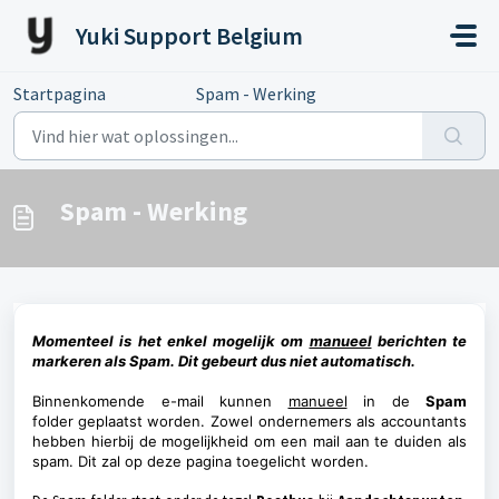
Doorgaan naar hoofdinhoud
Yuki Support Belgium
Startpagina
...
Spam - Werking
Spam - Werking
Momenteel is het enkel mogelijk om
manueel
berichten te
markeren als Spam. Dit gebeurt dus niet automatisch.
Binnenkomende e-mail kunnen
manueel
in de
Spam
folder
geplaatst worden. Zowel ondernemers als accountants
hebben hierbij de mogelijkheid om een mail aan te duiden als
spam. Dit zal op deze pagina toegelicht worden.