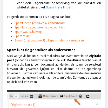
Voor een uitgebreide beschrijving van de blacklist en
whitelist zie artikel
Spam instellingen
.
Volgende topics komen op deze pagina aan bod:
Spamfunctie gebruiken als ondernemer
Spamfunctie gebruiken als accountant
Spam waarschuwing
Spam folder
E-mail (met document) uit spam halen of verwijderen
Spamfunctie gebruiken als ondernemer
Alles wat je via het uniek Yuki mailadres aanlevert komt in de
Digitale
post
(onder de aandachtspunten in de Yuki
Postbus
) terecht. Vanuit
dit overzicht kan je een document aanduiden als spam. Je selecteert
hiervoor de gewenste lijn(en) en klikt daarna op de spamknop
bovenaan. Hiermee verplaats je alle andere (niet-verwerkte) documenten
die werden aangeleverd ook naar de spamfolder. Zo komt de afzender
op de blacklist te staan.