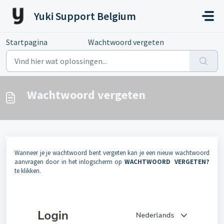
Doorgaan naar hoofdinhoud
Yuki Support Belgium
Startpagina
...
Wachtwoord vergeten
Wachtwoord vergeten
Wanneer je je wachtwoord bent vergeten kan je een nieuw wachtwoord
aanvragen door in het inlogscherm op
WACHTWOORD VERGETEN?
te klikken.