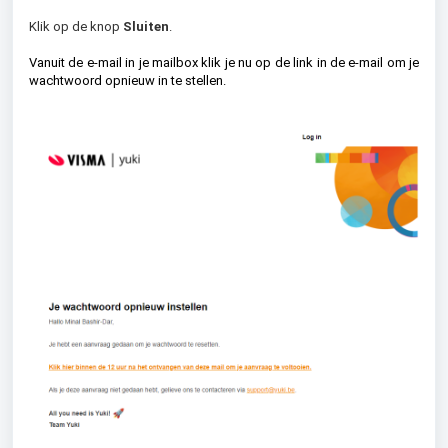
Klik op de knop
Sluiten
.
Vanuit de e-mail in je mailbox klik je nu op de link in de e-mail om je
wachtwoord opnieuw in te stellen.