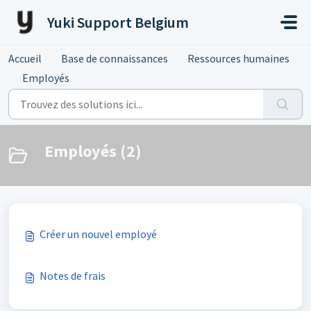
Passer au contenu principal
Yuki Support Belgium
Accueil
Base de connaissances
Ressources humaines
Employés
Employés (2)
Créer un nouvel employé
Notes de frais