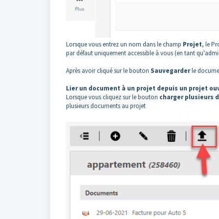
Lorsque vous entrez un nom dans le champ
Projet
, le P
par défaut uniquement accessible à vous (en tant qu'admini
Après avoir cliqué sur le bouton
Sauvegarder
le document
Lier un document à un projet depuis un projet ou
Lorsque vous cliquez sur le bouton
charger
plusieurs
plusieurs documents au projet