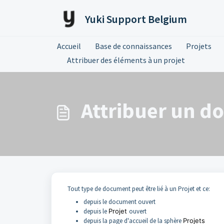
Passer au contenu principal
Yuki Support Belgium
Accueil
Base de connaissances
Projets
Attribuer des éléments à un projet
Attribuer un d
Tout type de document peut être lié à un Projet et ce:
depuis le document ouvert
depuis le
Projet
ouvert
depuis la page d'accueil de la sphère
Projets