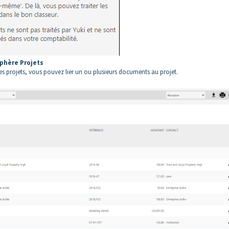
sphère Projets
es projets, vous pouvez lier un ou plusieurs documents au projet.