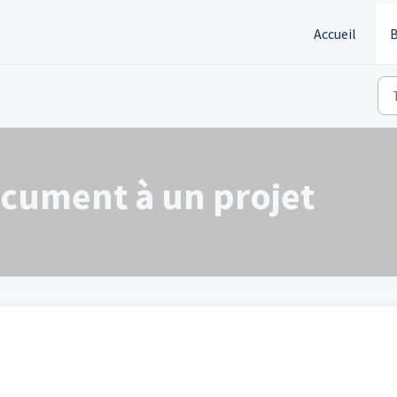
Accueil
B
ocument à un projet