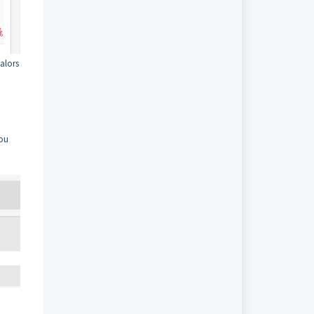
 alors
 ou