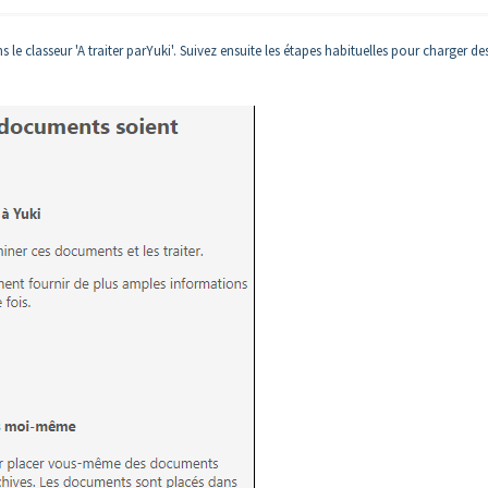
le classeur 'A traiter parYuki'. Suivez ensuite les étapes habituelles pour charger de