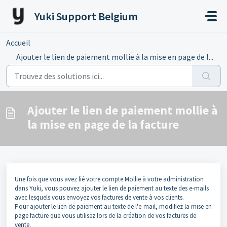
Passer au contenu principal
Yuki Support Belgium
Accueil
...
Ajouter le lien de paiement mollie à la mise en page de l...
Ajouter le lien de paiement mollie à
la mise en page de la facture
Une fois que vous avez lié votre compte Mollie à votre administration
dans Yuki, vous pouvez ajouter le lien de paiement au texte des e-mails
avec lesquels vous envoyez vos factures de vente à vos clients.
Pour ajouter le lien de paiement au texte de l'e-mail, modifiez la mise en
page facture que vous utilisez lors de la création de vos factures de
vente.