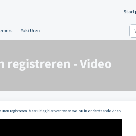
Start
nemers
Yuki Uren
n registreren - Video
e uren registreren. Meer uitleg hierover tonen we jou in onderstaande video.