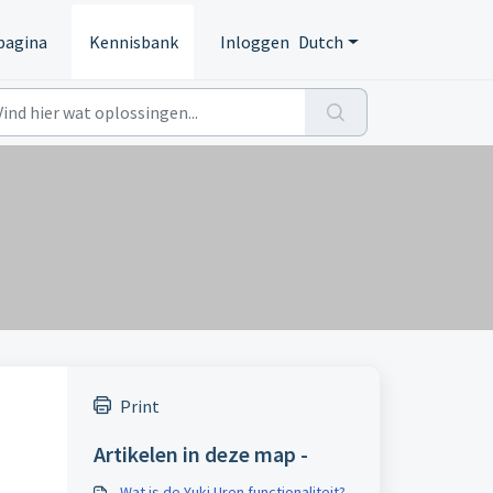
pagina
Kennisbank
Inloggen
Dutch
Print
Artikelen in deze map -
Wat is de Yuki Uren functionaliteit? -