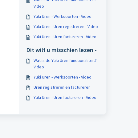
Video
Yuki Uren - Werksoorten - Video
Yuki Uren - Uren registreren - Video
Yuki Uren - Uren factureren - Video
Dit wilt u misschien lezen -
Wat is de Yuki Uren functionaliteit? -
Video
Yuki Uren - Werksoorten - Video
Uren registreren en factureren
Yuki Uren - Uren factureren - Video