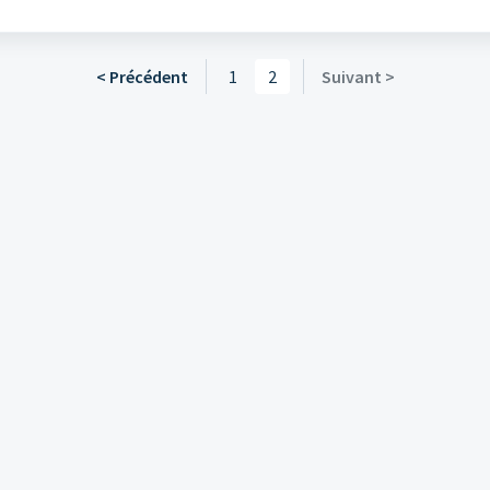
< Précédent
1
2
Suivant >