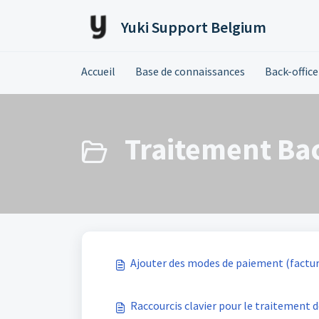
Passer au contenu principal
Yuki Support Belgium
Accueil
Base de connaissances
Back-office
Traitement Bac
Ajouter des modes de paiement (factur
Raccourcis clavier pour le traitement d