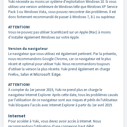
Yuki nécessite au moins un système d'exploitation Windows 10. Si vous
utilisez une version antérieure de Windows telle que Windows XP Service
Pack 3 ou Windows Vista, vous pouvez rencontrer des problèmes. Il est
donc fortement recommandé de passer à Windows 7, 8.1 ou supérieur.
ATTENTION!
Vous ne pouvez pas utiliser ScanWizard sur un Apple (Mac) à moins
d’installer également Windows sur votre Apple.
Version du navigateur
Le navigateur que vous utilisez est également pertinent. Par la présente,
nous recommandons Google Chrome, car ce navigateur est le plus
récent et optimal pour utiliser Yuki. Nous recommandons toujours
d'utiliser la version la plus récente. Yuki prend également en charge
Firefox, Safari et
Microsoft Edge
.
ATTENTION!
À compter du 1er janvier 2019, Yuki ne prend plus en charge le
navigateur Internet Explorer. Après cette date, tous les problèmes causés
par l'utilisation de ce navigateur sont aux risques et périls de l'utilisateur.
Yuki bloquera l'accès avec Internet Explorer à partir du 1er avril 2019.
Internet
Pour accéder à Yuki, vous devez avoir accès à Internet. Nous
recommandons l'utilisation d'une connexion haut débit.