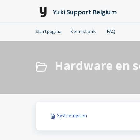
Doorgaan naar hoofdinhoud
Yuki Support Belgium
Startpagina
Kennisbank
FAQ
Hardware en so
Systeemeisen