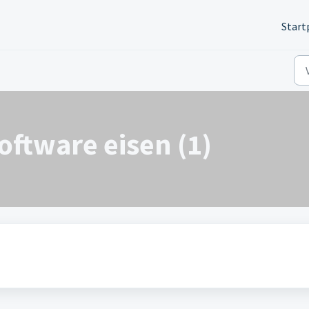
Start
ftware eisen (1)