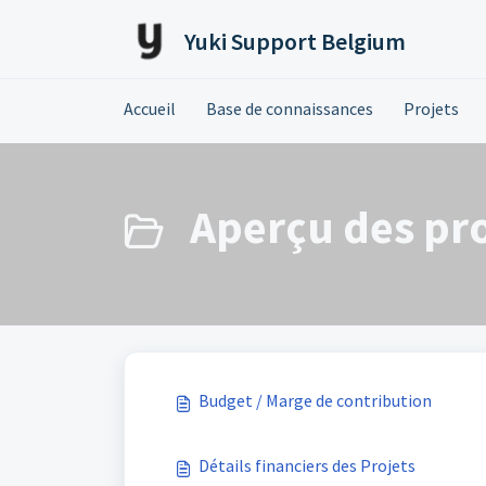
Passer au contenu principal
Yuki Support Belgium
Accueil
Base de connaissances
Projets
Aperçu des pro
Budget / Marge de contribution
Détails financiers des Projets