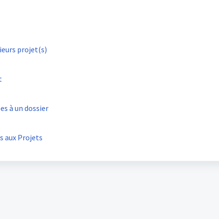
ieurs projet(s)
t
s à un dossier
s aux Projets